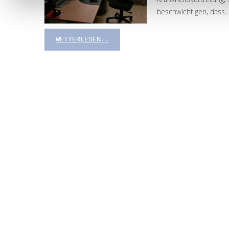
beschwichtigen, dass
WEITERLESEN..