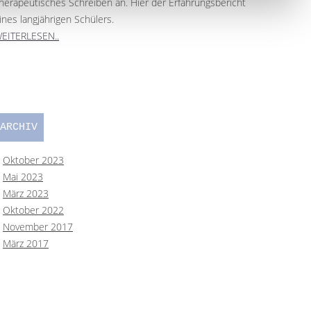
herapeutisches Schreiben an. Hier der Erfahrungsbericht
ines langjährigen Schülers.
EITERLESEN..
ARCHIV
Oktober 2023
Mai 2023
März 2023
Oktober 2022
November 2017
März 2017