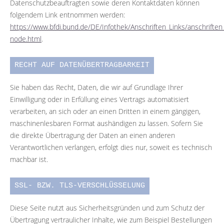
Datenschutzbeauftragten sowie deren Kontaktdaten können
folgendem Link entnommen werden:
https://www.bfdi.bund.de/DE/Infothek/Anschriften_Links/anschriften_
node.html
.
RECHT AUF DATENÜBERTRAGBARKEIT
Sie haben das Recht, Daten, die wir auf Grundlage Ihrer
Einwilligung oder in Erfüllung eines Vertrags automatisiert
verarbeiten, an sich oder an einen Dritten in einem gängigen,
maschinenlesbaren Format aushändigen zu lassen. Sofern Sie
die direkte Übertragung der Daten an einen anderen
Verantwortlichen verlangen, erfolgt dies nur, soweit es technisch
machbar ist.
SSL- BZW. TLS-VERSCHLÜSSELUNG
Diese Seite nutzt aus Sicherheitsgründen und zum Schutz der
Übertragung vertraulicher Inhalte, wie zum Beispiel Bestellungen