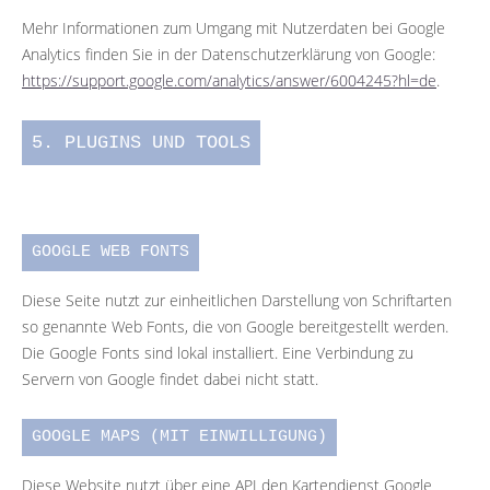
Mehr Informationen zum Umgang mit Nutzerdaten bei Google
Analytics finden Sie in der Datenschutzerklärung von Google:
https://support.google.com/analytics/answer/6004245?hl=de
.
5. PLUGINS UND TOOLS
GOOGLE WEB FONTS
Diese Seite nutzt zur einheitlichen Darstellung von Schriftarten
so genannte Web Fonts, die von Google bereitgestellt werden.
Die Google Fonts sind lokal installiert. Eine Verbindung zu
Servern von Google findet dabei nicht statt.
GOOGLE MAPS (MIT EINWILLIGUNG)
Diese Website nutzt über eine API den Kartendienst Google