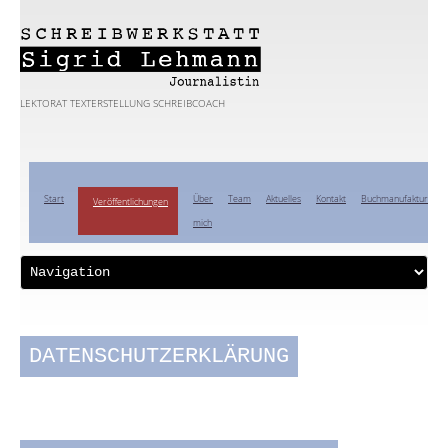
LEKTORAT TEXTERSTELLUNG SCHREIBCOACH
Start
Über
Team
Aktuelles
Kontakt
Buchmanufaktur
Veröffentlichungen
mich
DATENSCHUTZERKLÄRUNG