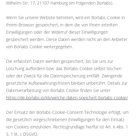
Wilhelm-Str. 17, 21107 Hamburg (im Folgenden Borlabs).
Wenn Sie unsere Website betreten, wird ein Borlabs-Cookie in
Ihrem Browser gespeichert, in dem die von Ihnen erteilten
Einwilligungen oder der Widerruf dieser Einwilligungen
gespeichert werden. Diese Daten werden nicht an den Anbieter
von Borlabs Cookie weitergegeben.
Die erfassten Daten werden gespeichert, bis Sie uns zur
Löschung auffordern bzw. das Borlabs-Cookie selbst löschen
oder der Zweck für die Datenspeicherung entfällt. Zwingende
gesetzliche Aufbewahrungsfristen bleiben unberührt. Details zur
Datenverarbeitung von Borlabs Cookie finden Sie unter
https://de.borlabs.io/kb/welche-daten-speichert-borlabs-cookie/
Der Einsatz der Borlabs-Cookie-Consent-Technologie erfolgt, um
die gesetzlich vorgeschriebenen Einwilligungen für den Einsatz
von Cookies einzuholen. Rechtsgrundlage hierfür ist Art. 6 Abs. 1
S. 1 lit. c DSGVO.