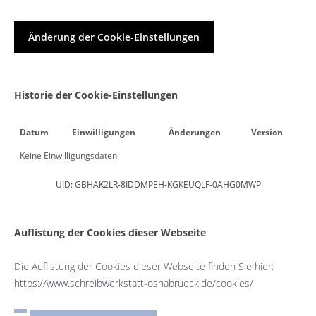
Änderung der Cookie-Einstellungen
Historie der Cookie-Einstellungen
Datum
Einwilligungen
Änderungen
Version
Keine Einwilligungsdaten
UID: GBHAK2LR-8IDDMPEH-KGKEUQLF-0AHG0MWP
Auflistung der Cookies dieser Webseite
Die Auflistung der Cookies dieser Webseite finden Sie hier:
https://www.schreibwerkstatt-osnabrueck.de/cookies/